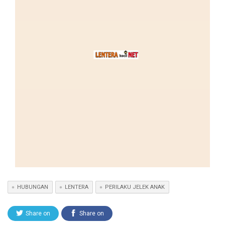
HUBUNGAN
LENTERA
PERILAKU JELEK ANAK
Share on
Share on