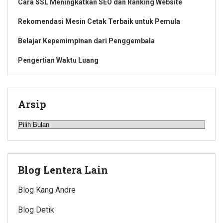
Cara SSL Meningkatkan SEO dan Ranking Website
Rekomendasi Mesin Cetak Terbaik untuk Pemula
Belajar Kepemimpinan dari Penggembala
Pengertian Waktu Luang
Arsip
Arsip
Blog Lentera Lain
Blog Kang Andre
Blog Detik