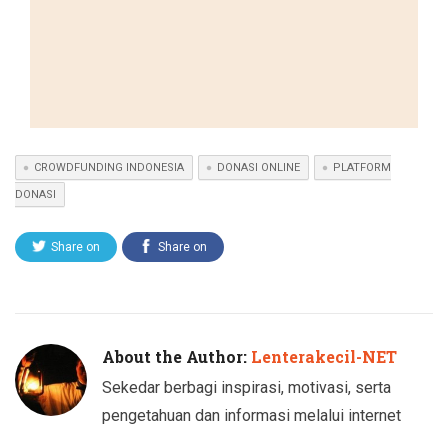
CROWDFUNDING INDONESIA
DONASI ONLINE
PLATFORM
DONASI
Share on
Share on
Twitter
Facebook
About the Author:
Lenterakecil-NET
Sekedar berbagi inspirasi, motivasi, serta
pengetahuan dan informasi melalui internet