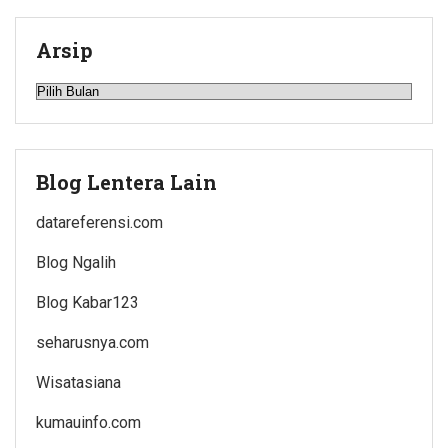
Arsip
Arsip
Blog Lentera Lain
datareferensi.com
Blog Ngalih
Blog Kabar123
seharusnya.com
Wisatasiana
kumauinfo.com