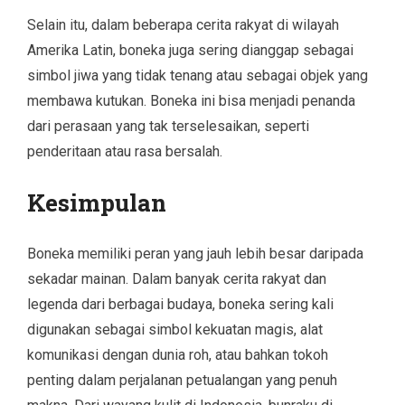
Selain itu, dalam beberapa cerita rakyat di wilayah
Amerika Latin, boneka juga sering dianggap sebagai
simbol jiwa yang tidak tenang atau sebagai objek yang
membawa kutukan. Boneka ini bisa menjadi penanda
dari perasaan yang tak terselesaikan, seperti
penderitaan atau rasa bersalah.
Kesimpulan
Boneka memiliki peran yang jauh lebih besar daripada
sekadar mainan. Dalam banyak cerita rakyat dan
legenda dari berbagai budaya, boneka sering kali
digunakan sebagai simbol kekuatan magis, alat
komunikasi dengan dunia roh, atau bahkan tokoh
penting dalam perjalanan petualangan yang penuh