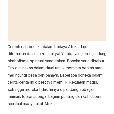
Contoh dari boneka dalam budaya Afrika dapat
ditemukan dalam cerita rakyat Yoruba yang mengandung
simbolisme spiritual yang dalam. Boneka yang disebut
Oro digunakan dalam ritual untuk meminta berkah atau
melindungi desa dari bahaya. Beberapa boneka dalam
cerita-cerita ini dipercaya memiliki kekuatan magis,
sehingga mereka tidak hanya dipandang sebagai
mainan, tetapi sebagai bagian penting dari kehidupan
spiritual masyarakat Afrika.