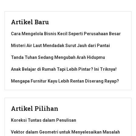
Artikel Baru
Cara Mengelola Bisnis Kecil Seperti Perusahaan Besar
Misteri Air Laut Mendadak Surut Jauh dari Pantai
Tanda Tuhan Sedang Mengubah Arah Hidupmu
Anak Belajar di Rumah Tapi Lebih Pintar? Ini Triknya!
Mengapa Furnitur Kayu Lebih Rentan Diserang Rayap?
Artikel Pilihan
Koreksi Tuntas dalam Penulisan
Vektor dalam Geometri untuk Menyelesaikan Masalah