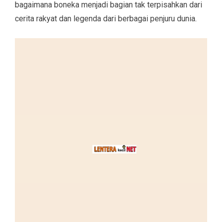
bagaimana boneka menjadi bagian tak terpisahkan dari
cerita rakyat dan legenda dari berbagai penjuru dunia.