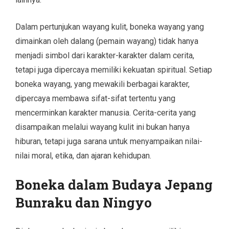
Dalam pertunjukan wayang kulit, boneka wayang yang
dimainkan oleh dalang (pemain wayang) tidak hanya
menjadi simbol dari karakter-karakter dalam cerita,
tetapi juga dipercaya memiliki kekuatan spiritual. Setiap
boneka wayang, yang mewakili berbagai karakter,
dipercaya membawa sifat-sifat tertentu yang
mencerminkan karakter manusia. Cerita-cerita yang
disampaikan melalui wayang kulit ini bukan hanya
hiburan, tetapi juga sarana untuk menyampaikan nilai-
nilai moral, etika, dan ajaran kehidupan.
Boneka dalam Budaya Jepang
Bunraku dan Ningyo