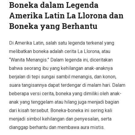
Boneka dalam Legenda
Amerika Latin La Llorona dan
Boneka yang Berhantu
Di Amerika Latin, salah satu legenda terkenal yang
melibatkan boneka adalah cerita La Llorona, atau
“Wanita Menangis.” Dalam legenda ini, diceritakan
bahwa seorang ibu yang kehilangan anak-anaknya
berjalan di tepi sungai sambil menangis, dan konon,
suara tangisannya dapat terdengar di malam hari. Dalam
beberapa versi cerita, boneka yang dimiliki oleh anak-
anak yang tenggelam atau hilang juga menjadi bagian
dari kisah tersebut. Boneka-boneka ini sering kali
menjadi simbol kehilangan dan penyesalan, serta
dianggap berhantu dan membawa aura mistis.