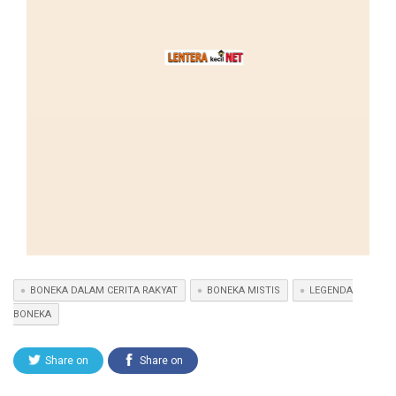
BONEKA DALAM CERITA RAKYAT
BONEKA MISTIS
LEGENDA
BONEKA
Share on
Share on
Twitter
Facebook