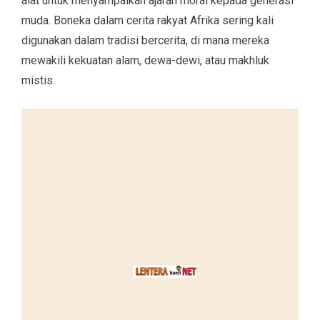
alat untuk menyampaikan ajaran moral kepada generasi
muda. Boneka dalam cerita rakyat Afrika sering kali
digunakan dalam tradisi bercerita, di mana mereka
mewakili kekuatan alam, dewa-dewi, atau makhluk
mistis.