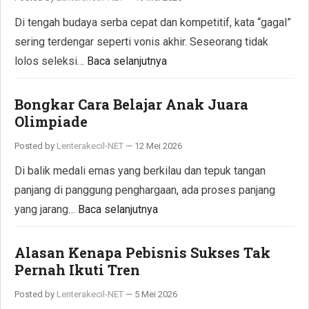
Di tengah budaya serba cepat dan kompetitif, kata “gagal”
sering terdengar seperti vonis akhir. Seseorang tidak
lolos seleksi…
Baca selanjutnya
Bongkar Cara Belajar Anak Juara
Olimpiade
Posted by
Lenterakecil-NET
—
12 Mei 2026
Di balik medali emas yang berkilau dan tepuk tangan
panjang di panggung penghargaan, ada proses panjang
yang jarang…
Baca selanjutnya
Alasan Kenapa Pebisnis Sukses Tak
Pernah Ikuti Tren
Posted by
Lenterakecil-NET
—
5 Mei 2026