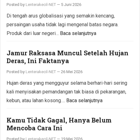
Posted by
Lenterakecil-NET
—
5 Juni 2026
Di tengah arus globalisasi yang semakin kencang,
persaingan usaha tidak lagi mengenal batas negara.
Produk dari luar negeri…
Baca selanjutnya
Jamur Raksasa Muncul Setelah Hujan
Deras, Ini Faktanya
Posted by
Lenterakecil-NET
—
26 Mei 2026
Hujan deras yang mengguyur selama berhari-hari sering
kali menyisakan pemandangan tak biasa di pekarangan,
kebun, atau lahan kosong….
Baca selanjutnya
Kamu Tidak Gagal, Hanya Belum
Mencoba Cara Ini
Posted by
Lenterakecil-NET
—
19 Mei 2026