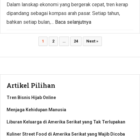
Dalam lanskap ekonomi yang bergerak cepat, tren kerap
dipandang sebagai kompas arah pasar. Setiap tahun,
bahkan setiap bulan,…
Baca selanjutnya
Paginasi
1
2
…
24
Next »
pos
Artikel Pilihan
Tren Bisnis Hijab Online
Menjaga Kehidupan Manusia
Liburan Keluarga di Amerika Serikat yang Tak Terlupakan
Kuliner Street Food di Amerika Serikat yang Wajib Dicoba