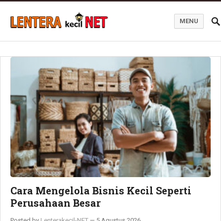
MENU
Blog Lentera Kecil Net
Cara Mengelola Bisnis Kecil Seperti
Perusahaan Besar
Posted by
Lenterakecil-NET
—
5 Agustus 2026