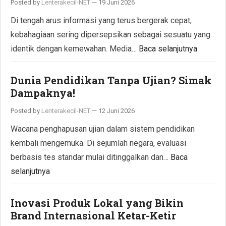
Posted by
Lenterakecil-NET
—
19 Juni 2026
Di tengah arus informasi yang terus bergerak cepat,
kebahagiaan sering dipersepsikan sebagai sesuatu yang
identik dengan kemewahan. Media…
Baca selanjutnya
Dunia Pendidikan Tanpa Ujian? Simak
Dampaknya!
Posted by
Lenterakecil-NET
—
12 Juni 2026
Wacana penghapusan ujian dalam sistem pendidikan
kembali mengemuka. Di sejumlah negara, evaluasi
berbasis tes standar mulai ditinggalkan dan…
Baca
selanjutnya
Inovasi Produk Lokal yang Bikin
Brand Internasional Ketar-Ketir