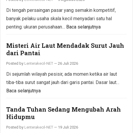
Di tengah persaingan pasar yang semakin kompetitif,
banyak pelaku usaha skala kecil menyadari satu hal
penting: ukuran perusahaan…
Baca selanjutnya
Misteri Air Laut Mendadak Surut Jauh
dari Pantai
Posted by
Lenterakecil-NET
—
26 Juli 2026
Di sejumlah wilayah pesisir, ada momen ketika air laut
tiba-tiba surut sangat jauh dari garis pantai. Dasar laut…
Baca selanjutnya
Tanda Tuhan Sedang Mengubah Arah
Hidupmu
Posted by
Lenterakecil-NET
—
19 Juli 2026