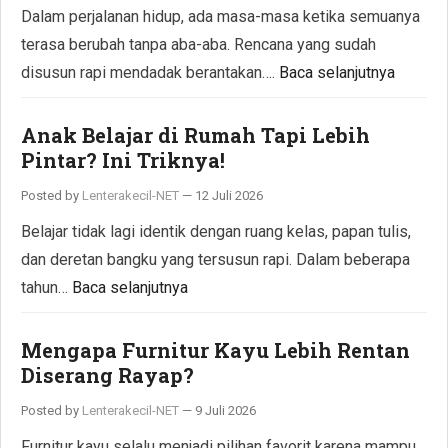
Dalam perjalanan hidup, ada masa-masa ketika semuanya
terasa berubah tanpa aba-aba. Rencana yang sudah
disusun rapi mendadak berantakan….
Baca selanjutnya
Anak Belajar di Rumah Tapi Lebih
Pintar? Ini Triknya!
Posted by
Lenterakecil-NET
—
12 Juli 2026
Belajar tidak lagi identik dengan ruang kelas, papan tulis,
dan deretan bangku yang tersusun rapi. Dalam beberapa
tahun…
Baca selanjutnya
Mengapa Furnitur Kayu Lebih Rentan
Diserang Rayap?
Posted by
Lenterakecil-NET
—
9 Juli 2026
Furnitur kayu selalu menjadi pilihan favorit karena mampu