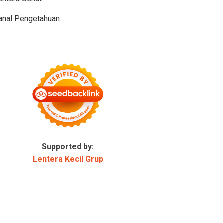
anal Pengetahuan
Supported by:
Lentera Kecil Grup