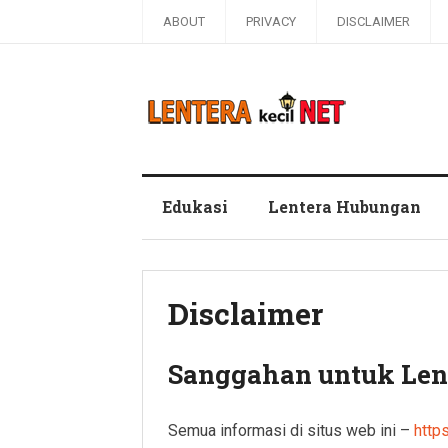
ABOUT
PRIVACY
DISCLAIMER
Blog Lentera Kecil Net
Edukasi
Lentera Hubungan
Disclaimer
Sanggahan untuk Lent
Semua informasi di situs web ini –
http