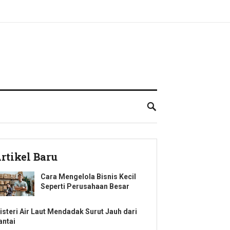
rtikel Baru
Cara Mengelola Bisnis Kecil
Seperti Perusahaan Besar
isteri Air Laut Mendadak Surut Jauh dari
antai