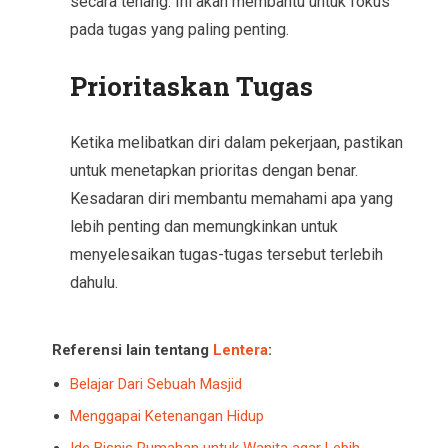
secara tenang. Ini akan membantu untuk fokus
pada tugas yang paling penting.
Prioritaskan Tugas
Ketika melibatkan diri dalam pekerjaan, pastikan
untuk menetapkan prioritas dengan benar.
Kesadaran diri membantu memahami apa yang
lebih penting dan memungkinkan untuk
menyelesaikan tugas-tugas tersebut terlebih
dahulu.
Referensi lain tentang
Lentera
:
Belajar Dari Sebuah Masjid
Menggapai Ketenangan Hidup
Ide Bisnis Rumahan untuk Wanita agar Lebih