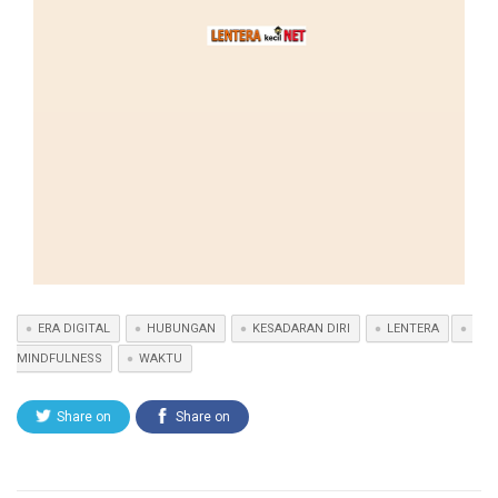
ERA DIGITAL
HUBUNGAN
KESADARAN DIRI
LENTERA
MINDFULNESS
WAKTU
Share on
Share on
Twitter
Facebook