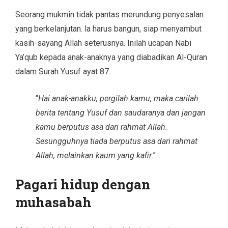
Seorang mukmin tidak pantas merundung penyesalan
yang berkelanjutan. la harus bangun, siap menyambut
kasih-sayang Allah seterusnya. Inilah ucapan Nabi
Ya’qub kepada anak-anaknya yang diabadikan Al-Quran
dalam Surah Yusuf ayat 87.
“
Hai anak-anakku, pergilah kamu, maka carilah
berita tentang Yusuf dan saudaranya dan jangan
kamu berputus asa dari rahmat Allah.
Sesungguhnya tiada berputus asa dari rahmat
Allah, melainkan kaum yang kafir
.”
Pagari hidup dengan
muhasabah