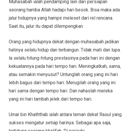
Muhasabah ialah pendamping lain dari persiapan
seorang hamba Allah hadapi hari besok. Bisa maka ada
jalur hidupnya yang hampir meleset dari rel rencana.
Saat itu, jalur itu dapat dilempengkan.
Orang yang hidupnya dekat dengan muhasabah jadikan
hatinya selalu hidup dan terbangun. Tidak mati dan lupa.
la selalu hitung-hitung prestasinya pada hari ini dengan
kekuatannya pada hari tempo hari. Meningkatkah, sama,
atau semakin menyusut? Untunglah orang yang ini hari
lebih bagus dari tempo hari. Merugilah orang yang ini
hari sama dengan tempo hari. Dan nahaslah mereka
yang ini hari tambah jelek dari tempo hari.
Umar bin Khaththab ialah antara teman dekat Rasul yang
sukses mengatur setiap harinya. Sebagai apa saja,
terhitung seorang khalifah. Di periode