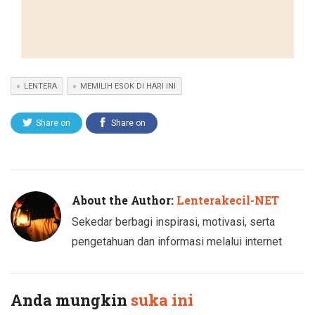
LENTERA
MEMILIH ESOK DI HARI INI
Share on
Share on
Twitter
Facebook
About the Author:
Lenterakecil-NET
Sekedar berbagi inspirasi, motivasi, serta
pengetahuan dan informasi melalui internet
Anda mungkin
suka ini