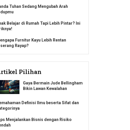
anda Tuhan Sedang Mengubah Arah
idupmu
nak Belajar di Rumah Tapi Lebih Pintar? Ini
riknya!
engapa Furnitur Kayu Lebih Rentan
iserang Rayap?
rtikel Pilihan
Gaya Bermain Jude Bellingham
Bikin Lawan Kewalahan
emahaman Definisi Ilmu beserta Sifat dan
ategorinya
ips Menjalankan Bisnis dengan Risiko
endah