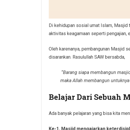
Di kehidupan sosial umat Islam, Masjid t
aktivitas keagamaan seperti pengajian, e
Oleh karenanya, pembangunan Masjid s
disarankan. Rasulullah SAW bersabda,
“
Barang siapa membangun masjid s
maka Allah membangun untuknya 
Belajar Dari Sebuah M
Ada banyak pelajaran yang bisa kita men
Ke-1, Masjid mengajarkan keterdisipl