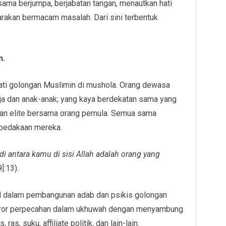
sama berjumpa, berjabatan tangan, menautkan hati
rakan bermacam masalah. Dari sini terbentuk
n.
ati golongan Muslimin di mushola. Orang dewasa
ja dan anak-anak; yang kaya berdekatan sama yang
ngan elite bersama orang pemula. Semua sama
bedakaan mereka.
i antara kamu di sisi Allah adalah orang yang
]:13).
d dalam pembangunan adab dan psikis golongan
eror perpecahan dalam ukhuwah dengan menyambung
as, suku, affiliate politik, dan lain-lain.