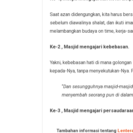
Saat azan didengungkan, kita harus bers
sebelum diawalinya shalat, dan ikuti ima
melambangkan budaya on time, kerja-sam
Ke-2 , Masjid mengajari kebebasan.
Yakni, kebebasan hati di mana golongan
kepada-Nya, tanpa menyekutukan-Nya. Fi
“
Dan sesungguhnya masjid-masjid 
menyembah seorang pun di dalam
Ke-3 , Masjid mengajari persaudaraa
Tambahan informasi tentang
Lenter