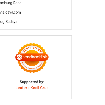
ambung Rasa
analgaya.com
log Budaya
Supported by:
Lentera Kecil Grup