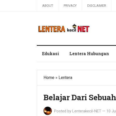
ABOUT
PRIVACY
DISCLAIMER
Blog Lentera Kecil Net
Edukasi
Lentera Hubungan
Home
»
Lentera
Belajar Dari Sebua
Posted by
Lenterakecil-NET
—
10 Ju