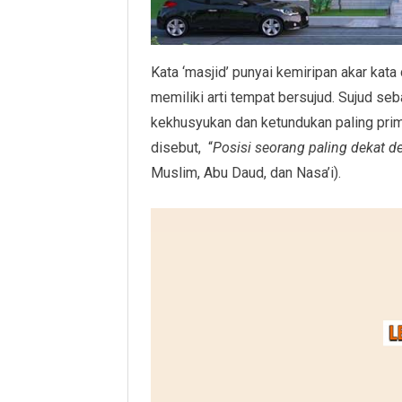
Kata ‘masjid’ punyai kemiripan akar kata 
memiliki arti tempat bersujud. Sujud s
kekhusyukan dan ketundukan paling pri
disebut, “
Posisi seorang paling dekat d
Muslim, Abu Daud, dan Nasa’i).