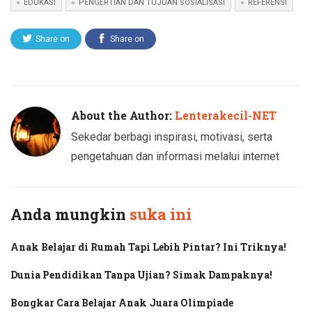
EDUKASI
PENGERTIAN DAN TUJUAN SOSIALISASI
REFERENSI
Share on
Share on
Twitter
Facebook
About the Author:
Lenterakecil-NET
Sekedar berbagi inspirasi, motivasi, serta
pengetahuan dan informasi melalui internet
Anda mungkin
suka ini
Anak Belajar di Rumah Tapi Lebih Pintar? Ini Triknya!
Dunia Pendidikan Tanpa Ujian? Simak Dampaknya!
Bongkar Cara Belajar Anak Juara Olimpiade