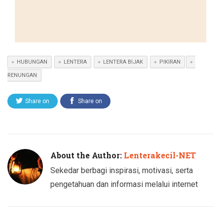
HUBUNGAN
LENTERA
LENTERA BIJAK
PIKIRAN
RENUNGAN
Share on
Share on
Twitter
Facebook
About the Author:
Lenterakecil-NET
Sekedar berbagi inspirasi, motivasi, serta
pengetahuan dan informasi melalui internet