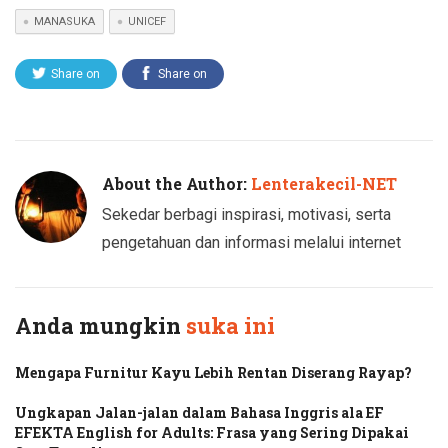
MANASUKA
UNICEF
Share on
Share on
Twitter
Facebook
About the Author:
Lenterakecil-NET
Sekedar berbagi inspirasi, motivasi, serta
pengetahuan dan informasi melalui internet
Anda mungkin
suka ini
Mengapa Furnitur Kayu Lebih Rentan Diserang Rayap?
Ungkapan Jalan-jalan dalam Bahasa Inggris ala EF
EFEKTA English for Adults: Frasa yang Sering Dipakai