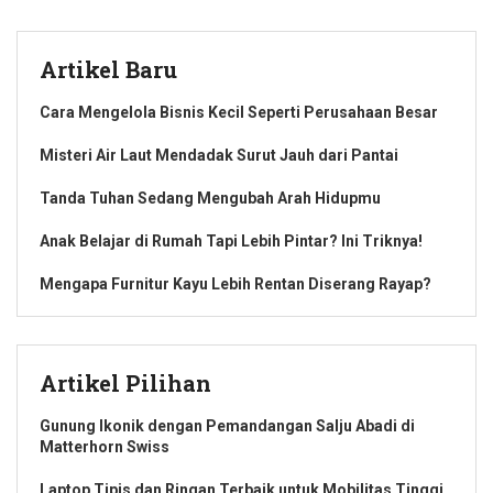
Artikel Baru
Cara Mengelola Bisnis Kecil Seperti Perusahaan Besar
Misteri Air Laut Mendadak Surut Jauh dari Pantai
Tanda Tuhan Sedang Mengubah Arah Hidupmu
Anak Belajar di Rumah Tapi Lebih Pintar? Ini Triknya!
Mengapa Furnitur Kayu Lebih Rentan Diserang Rayap?
Artikel Pilihan
Gunung Ikonik dengan Pemandangan Salju Abadi di
Matterhorn Swiss
Laptop Tipis dan Ringan Terbaik untuk Mobilitas Tinggi