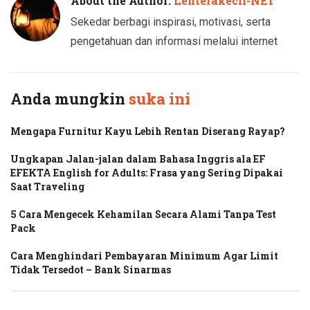
About the Author:
Lenterakecil-NET
Sekedar berbagi inspirasi, motivasi, serta
pengetahuan dan informasi melalui internet
Anda mungkin
suka ini
Mengapa Furnitur Kayu Lebih Rentan Diserang Rayap?
Ungkapan Jalan-jalan dalam Bahasa Inggris ala EF
EFEKTA English for Adults: Frasa yang Sering Dipakai
Saat Traveling
5 Cara Mengecek Kehamilan Secara Alami Tanpa Test
Pack
Cara Menghindari Pembayaran Minimum Agar Limit
Tidak Tersedot – Bank Sinarmas