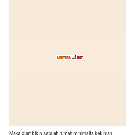
Maka buat bikin sebuah rumah minimalis kekinian