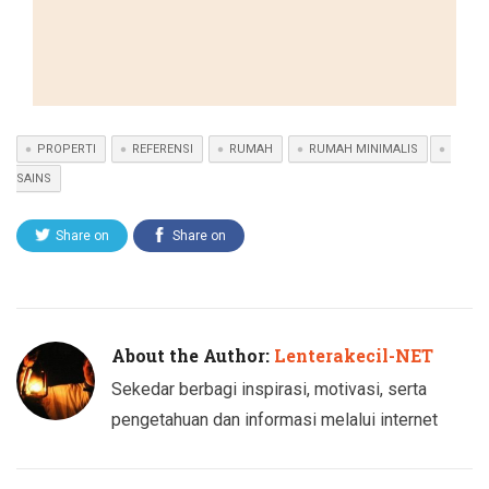
PROPERTI
REFERENSI
RUMAH
RUMAH MINIMALIS
SAINS
Share on
Share on
Twitter
Facebook
About the Author:
Lenterakecil-NET
Sekedar berbagi inspirasi, motivasi, serta
pengetahuan dan informasi melalui internet