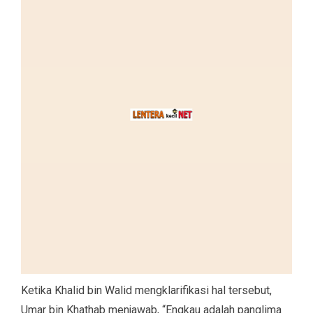
Ketika Khalid bin Walid mengklarifikasi hal tersebut,
Umar bin Khathab menjawab, “Engkau adalah panglima