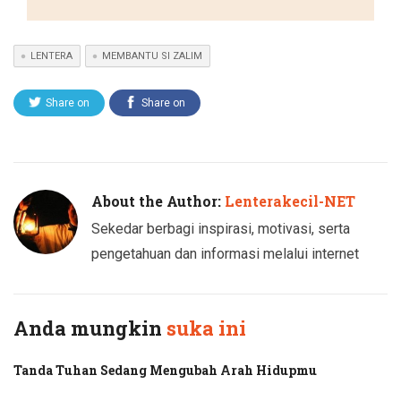
LENTERA
MEMBANTU SI ZALIM
Share on
Share on
Twitter
Facebook
About the Author:
Lenterakecil-NET
Sekedar berbagi inspirasi, motivasi, serta
pengetahuan dan informasi melalui internet
Anda mungkin
suka ini
Tanda Tuhan Sedang Mengubah Arah Hidupmu