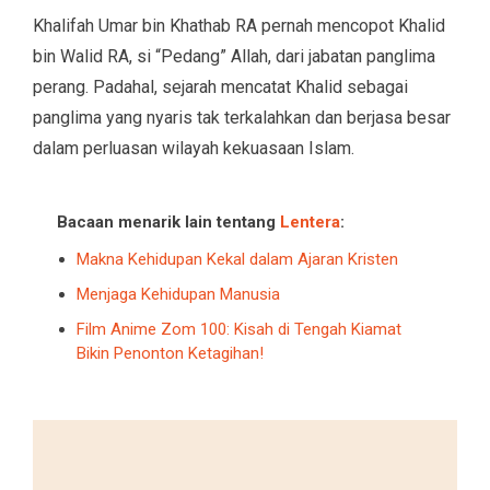
Khalifah Umar bin Khathab RA pernah mencopot Khalid
bin Walid RA, si “Pedang” Allah, dari jabatan panglima
perang. Padahal, sejarah mencatat Khalid sebagai
panglima yang nyaris tak terkalahkan dan berjasa besar
dalam perluasan wilayah kekuasaan Islam.
Bacaan menarik lain tentang
Lentera
:
Makna Kehidupan Kekal dalam Ajaran Kristen
Menjaga Kehidupan Manusia
Film Anime Zom 100: Kisah di Tengah Kiamat
Bikin Penonton Ketagihan!