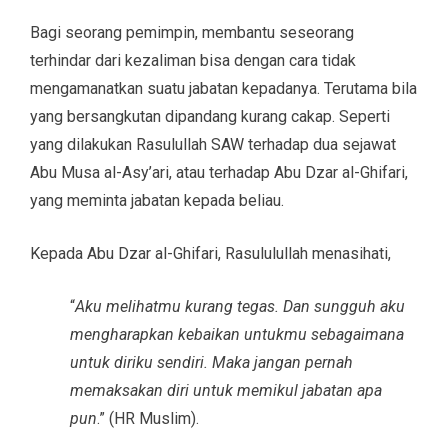
Bagi seorang pemimpin, membantu seseorang
terhindar dari kezaliman bisa dengan cara tidak
mengamanatkan suatu jabatan kepadanya. Terutama bila
yang bersangkutan dipandang kurang cakap. Seperti
yang dilakukan Rasulullah SAW terhadap dua sejawat
Abu Musa al-Asy’ari, atau terhadap Abu Dzar al-Ghifari,
yang meminta jabatan kepada beliau.
Kepada Abu Dzar al-Ghifari, Rasululullah menasihati,
“
Aku melihatmu kurang tegas. Dan sungguh aku
mengharapkan kebaikan untukmu sebagaimana
untuk diriku sendiri. Maka jangan pernah
memaksakan diri untuk memikul jabatan apa
pun
.” (HR Muslim).