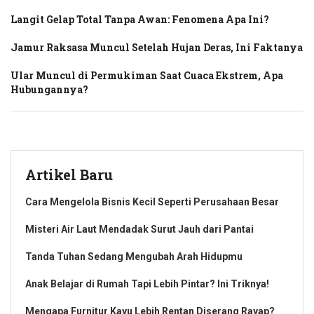
Langit Gelap Total Tanpa Awan: Fenomena Apa Ini?
Jamur Raksasa Muncul Setelah Hujan Deras, Ini Faktanya
Ular Muncul di Permukiman Saat Cuaca Ekstrem, Apa
Hubungannya?
Artikel Baru
Cara Mengelola Bisnis Kecil Seperti Perusahaan Besar
Misteri Air Laut Mendadak Surut Jauh dari Pantai
Tanda Tuhan Sedang Mengubah Arah Hidupmu
Anak Belajar di Rumah Tapi Lebih Pintar? Ini Triknya!
Mengapa Furnitur Kayu Lebih Rentan Diserang Rayap?