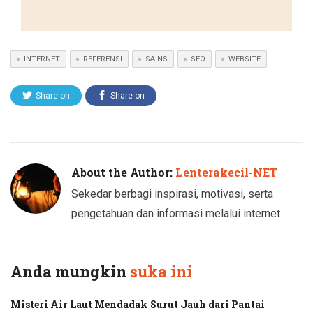
INTERNET
REFERENSI
SAINS
SEO
WEBSITE
Share on
Share on
Twitter
Facebook
About the Author:
Lenterakecil-NET
Sekedar berbagi inspirasi, motivasi, serta
pengetahuan dan informasi melalui internet
Anda mungkin
suka ini
Misteri Air Laut Mendadak Surut Jauh dari Pantai