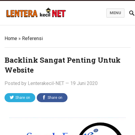
MENU
Blog Lentera Kecil Net
Home
»
Referensi
Backlink Sangat Penting Untuk
Website
Posted by
Lenterakecil-NET
—
19 Juni 2020
Share on
Share on
Twitter
Facebook