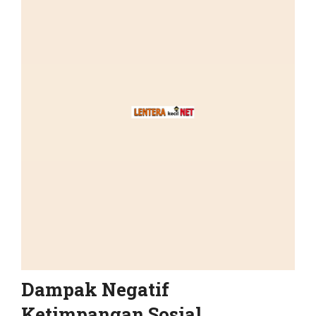
Dampak Negatif
Ketimpangan Sosial