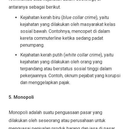
antaranya sebagai berikut.
Kejahatan kerah biru (
blue collar crime
), yaitu
kejahatan yang dilakukan oleh masyarakat kelas
sosial bawah. Contohnya, mencopet di dalam
kereta commuterline ketika sedang padat
penumpang.
Kejahatan kerah putih (
white collar crime
), yaitu
kejahatan yang dilakukan oleh orang yang
terpandang atau berstatus sosial tinggi dalam
pekerjaannya. Contoh, oknum pejabat yang korupsi
dan menggelapkan pajak.
5. Monopoli
Monopoli adalah suatu penguasaan pasar yang
dilakukan oleh seseorang atau perusahaan untuk
menguasai penjualan produk barang dan jasa di pasar