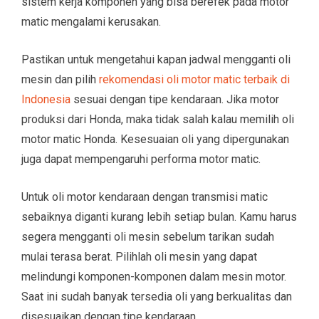
sistem kerja komponen yang bisa berefek pada motor
matic mengalami kerusakan.
Pastikan untuk mengetahui kapan jadwal mengganti oli
mesin dan pilih
rekomendasi oli motor matic terbaik di
Indonesia
sesuai dengan tipe kendaraan. Jika motor
produksi dari Honda, maka tidak salah kalau memilih oli
motor matic Honda. Kesesuaian oli yang dipergunakan
juga dapat mempengaruhi performa motor matic.
Untuk oli motor kendaraan dengan transmisi matic
sebaiknya diganti kurang lebih setiap bulan. Kamu harus
segera mengganti oli mesin sebelum tarikan sudah
mulai terasa berat. Pilihlah oli mesin yang dapat
melindungi komponen-komponen dalam mesin motor.
Saat ini sudah banyak tersedia oli yang berkualitas dan
disesuaikan dengan tipe kendaraan.