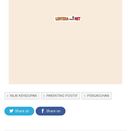
NILAI KEHIDUPAN
PARENTING POSITIF
PENGASUHAN
Share on
Share on
Twitter
Facebook