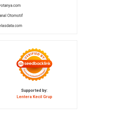
yotanya.com
anal Otomotif
elasdata.com
Supported by:
Lentera Kecil Grup