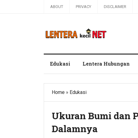
ABOUT
PRIVACY
DISCLAIMER
Blog Lentera Kecil Net
Edukasi
Lentera Hubungan
Home
»
Edukasi
Ukuran Bumi dan Pr
Dalamnya