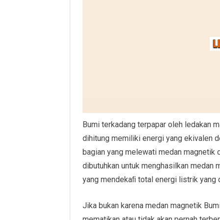
Bumi terkadang terpapar oleh ledakan m
dihitung memiliki energi yang ekivalen
bagian yang melewati medan magnetik da
dibutuhkan untuk menghasilkan medan ma
yang mendekaﬁ total energi listrik yang 
Jika bukan karena medan magnetik Bumi,
mematikan atau tidak akan pernah terben