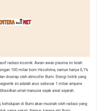
asif radiasi kosmik. Awan-awan plasma ini telah
 dengan 100 miliar bom Hiroshima, namun hanya 0,1%
n diserap oleh atmosfer Bumi. Energi listrik yang
gnetik ini adalah arus sebesar 1 miliar ampere
dihasilkan umat manusia sejak awal sejarah.
 kehidupan di Bumi akan musnah oleh radiasi yang
tuk sama sekali. Namun, karena inti Bumi