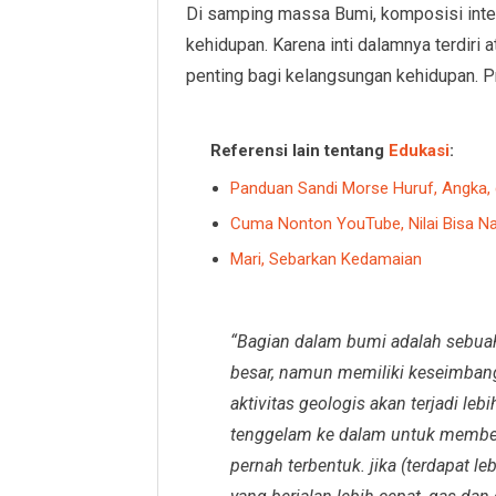
Di samping massa Bumi, komposisi inte
kehidupan. Karena inti dalamnya terdiri
penting bagi kelangsungan kehidupan. P
Referensi lain tentang
Edukasi
:
Panduan Sandi Morse Huruf, Angka,
Cuma Nonton YouTube, Nilai Bisa Na
Mari, Sebarkan Kedamaian
“Bagian dalam bumi adalah sebuah
besar, namun memiliki keseimbangan
aktivitas geologis akan terjadi le
tenggelam ke dalam untuk membent
pernah terbentuk. jika (terdapat l