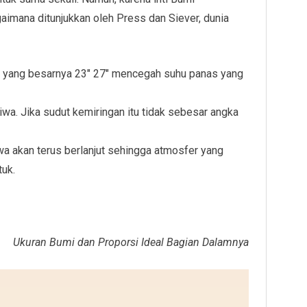
aimana ditunjukkan oleh Press dan Siever, dunia
mi yang besarnya 23″ 27″ mencegah suhu panas yang
tiwa. Jika sudut kemiringan itu tidak sebesar angka
iwa akan terus berlanjut sehingga atmosfer yang
uk.
Ukuran Bumi dan Proporsi Ideal Bagian Dalamnya