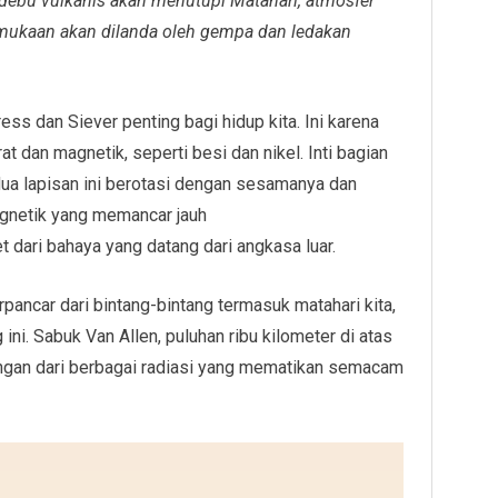
n debu vulkanis akan menutupi Matahari, atmosfer
mukaan akan dilanda oleh gempa dan ledakan
ss dan Siever penting bagi hidup kita. Ini karena
t dan magnetik, seperti besi dan nikel. Inti bagian
edua lapisan ini berotasi dengan sesamanya dan
netik yang memancar jauh
 dari bahaya yang datang dari angkasa luar.
ancar dari bintang-bintang termasuk matahari kita,
ni. Sabuk Van Allen, puluhan ribu kilometer di atas
ngan dari berbagai radiasi yang mematikan semacam