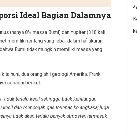
a
orsi Ideal Bagian Dalamnya
K
k
rius (hanya 8% massa Bumi) dan Yupiter (318 kali
net memiliki rentang yang lebar dalam ha] ukuran.
 bahwa Bumi tidak mungkin memiliki massa yang
 kita huni, dua orang ahli geologi Amerika, Frank
ya sebagai berikut:
 tidak terlalu kecil sehingga tidak kehilangan
lu kecil dan mencegah gas terlepas ke angkasa; juga
tasinya tidak akan terlalu banyak atmosfer, termasuk