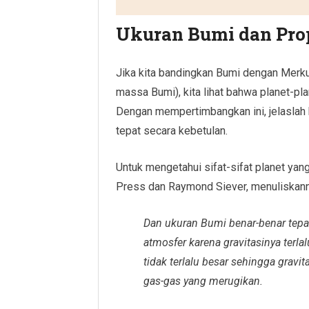
Ukuran Bumi dan Prop
Jika kita bandingkan Bumi dengan Merku
massa Bumi), kita lihat bahwa planet-pla
Dengan mempertimbangkan ini, jelaslah
tepat secara kebetulan.
Untuk mengetahui sifat-sifat planet yang
Press dan Raymond Siever, menuliskann
Dan ukuran Bumi benar-benar tepat:
atmosfer karena gravitasinya terla
tidak terlalu besar sehingga gravi
gas-gas yang merugikan.