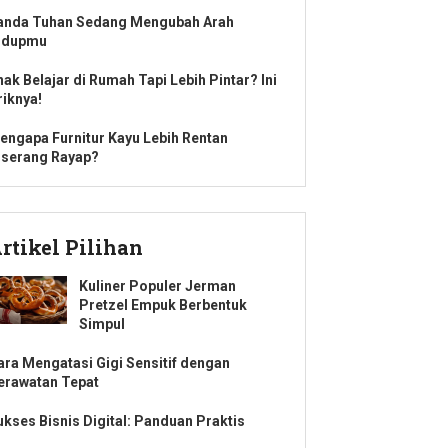
anda Tuhan Sedang Mengubah Arah
idupmu
nak Belajar di Rumah Tapi Lebih Pintar? Ini
riknya!
engapa Furnitur Kayu Lebih Rentan
iserang Rayap?
rtikel Pilihan
Kuliner Populer Jerman
Pretzel Empuk Berbentuk
Simpul
ara Mengatasi Gigi Sensitif dengan
erawatan Tepat
ukses Bisnis Digital: Panduan Praktis