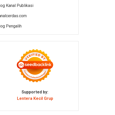
log Kanal Publikasi
analcerdas.com
log Pengalih
Supported by:
Lentera Kecil Grup