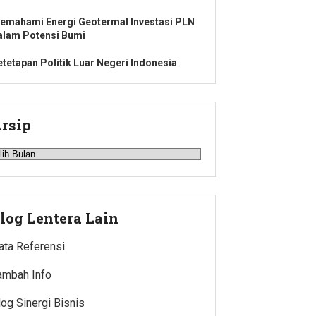
emahami Energi Geotermal Investasi PLN
alam Potensi Bumi
etetapan Politik Luar Negeri Indonesia
rsip
rsip
log Lentera Lain
ata Referensi
ambah Info
log Sinergi Bisnis