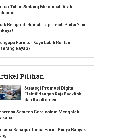
anda Tuhan Sedang Mengubah Arah
idupmu
nak Belajar di Rumah Tapi Lebih Pintar? Ini
riknya!
engapa Furnitur Kayu Lebih Rentan
iserang Rayap?
rtikel Pilihan
Strategi Promosi Digital
Efektif dengan RajaBacklink
dan RajaKomen
eberapa Sebutan Cara dalam Mengolah
akanan
ahasia Bahagia Tanpa Harus Punya Banyak
ang