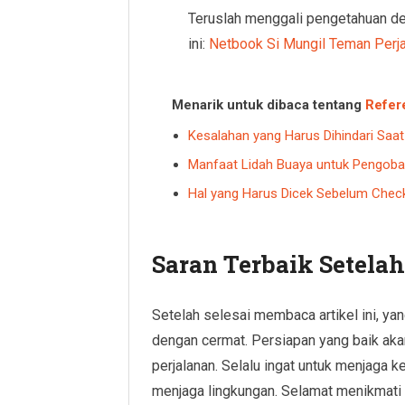
Teruslah menggali pengetahuan den
ini:
Netbook Si Mungil Teman Perj
Menarik untuk dibaca tentang
Refer
Kesalahan yang Harus Dihindari Saa
Manfaat Lidah Buaya untuk Pengoba
Hal yang Harus Dicek Sebelum Check 
Saran Terbaik Setela
Setelah selesai membaca artikel ini, ya
dengan cermat. Persiapan yang baik ak
perjalanan. Selalu ingat untuk menjaga
menjaga lingkungan. Selamat menikmati