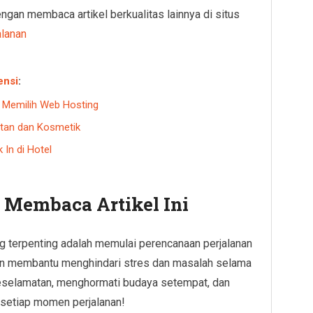
gan membaca artikel berkualitas lainnya di situs
alanan
ensi
:
t Memilih Web Hosting
tan dan Kosmetik
In di Hotel
h Membaca Artikel Ini
ng terpenting adalah memulai perencanaan perjalanan
an membantu menghindari stres dan masalah selama
 keselamatan, menghormati budaya setempat, dan
 setiap momen perjalanan!