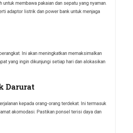
tlah untuk membawa pakaian dan sepatu yang nyaman.
erti adaptor listrik dan power bank untuk menjaga
y
 berangkat. Ini akan meningkatkan memaksimalkan
at yang ingin dikunjungi setiap hari dan alokasikan
 Darurat
rjalanan kepada orang-orang terdekat. Ini termasuk
alamat akomodasi. Pastikan ponsel terisi daya dan