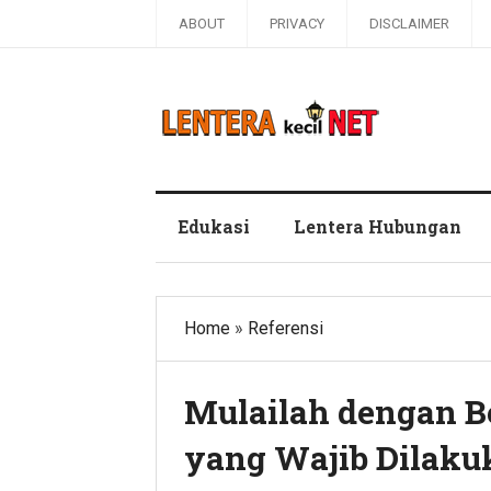
ABOUT
PRIVACY
DISCLAIMER
Blog Lentera Kecil Net
Edukasi
Lentera Hubungan
Home
»
Referensi
Mulailah dengan B
yang Wajib Dilaku