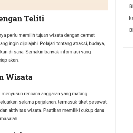
B
engan Teliti
k
B
ya perlu memilih tujuan wisata dengan cermat.
g ingin dijelajahi. Pelajari tentang atraksi, budaya,
kan di sana. Semakin banyak informasi yang
iap akan.
n Wisata
uk menyusun rencana anggaran yang matang.
eluarkan selama perjalanan, termasuk tiket pesawat,
 dan aktivitas wisata. Pastikan memiliki cukup dana
 masalah.