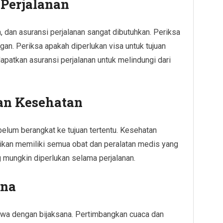
Perjalanan
, dan asuransi perjalanan sangat dibutuhkan. Periksa
an. Periksa apakah diperlukan visa untuk tujuan
dapatkan asuransi perjalanan untuk melindungi dari
an Kesehatan
elum berangkat ke tujuan tertentu. Kesehatan
stikan memiliki semua obat dan peralatan medis yang
 mungkin diperlukan selama perjalanan.
ana
awa dengan bijaksana. Pertimbangkan cuaca dan