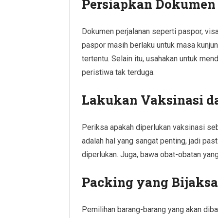
Persiapkan Dokumen 
Dokumen perjalanan seperti paspor, visa
paspor masih berlaku untuk masa kunjung
tertentu. Selain itu, usahakan untuk men
peristiwa tak terduga.
Lakukan Vaksinasi d
Periksa apakah diperlukan vaksinasi seb
adalah hal yang sangat penting, jadi pa
diperlukan. Juga, bawa obat-obatan yang
Packing yang Bijaks
Pemilihan barang-barang yang akan dib