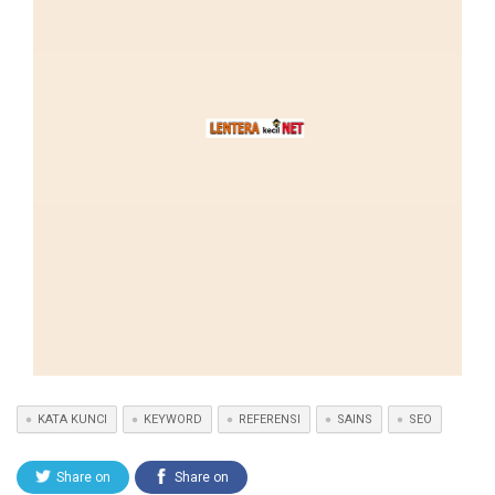
KATA KUNCI
KEYWORD
REFERENSI
SAINS
SEO
Share on
Share on