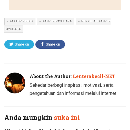
FAKTOR RISIKO
KANKER PAYUDARA
PENYEBAB KANKER
PAYUDARA
Share on
Share on
Twitter
Facebook
About the Author:
Lenterakecil-NET
Sekedar berbagi inspirasi, motivasi, serta
pengetahuan dan informasi melalui internet
Anda mungkin
suka ini