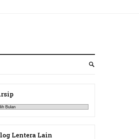
rsip
rsip
log Lentera Lain