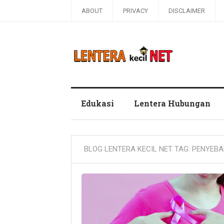
ABOUT
PRIVACY
DISCLAIMER
Blog Lentera Kecil Net
Edukasi
Lentera Hubungan
BLOG LENTERA KECIL NET TAG:
PENYEBA