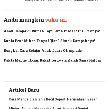
Anda mungkin
suka ini
Anak Belajar di Rumah Tapi Lebih Pintar? Ini Triknya!
Dunia Pendidikan Tanpa Ujian? Simak Dampaknya!
Bongkar Cara Belajar Anak Juara Olimpiade
Fakta Mengejutkan: Bakat Ternyata Kalah Sama Hal Ini!
Artikel Baru
Cara Mengelola Bisnis Kecil Seperti Perusahaan Besar
Misteri Air Laut Mendadak Surut Jauh dari Pantai