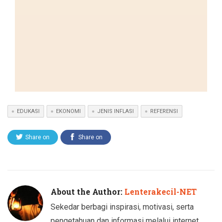
EDUKASI
EKONOMI
JENIS INFLASI
REFERENSI
Share on
Share on
Twitter
Facebook
About the Author:
Lenterakecil-NET
Sekedar berbagi inspirasi, motivasi, serta
pengetahuan dan informasi melalui internet