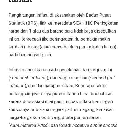
Penghitungan inflasi dilaksanakan oleh Badan Pusat
Statistik (BPS), link ke metadata SEKI-IHK. Peningkatan
harga dari 1 atau dua barang saja tidak bisa disebutkan
inflasi terkecuali jika peningkatan itu semakin makin
tambah meluas (atau menyebabkan peningkatan harga)
pada barang yang lain.
Inflasi muncul karena ada penekanan dari segi suplai
(
cost push inflation
), dari segi keinginan (
demand pull
inflation
), dan dari harapan inflasi. Beberapa faktor
berlangsungnya biaya push inflation bisa disebabkan
karena depresiasi nilai ganti, imbas inflasi luar negeri
khususnya beberapa negara partner dagang, kenaikan
harga-harga komoditi yang ditata pemerintahan
(A
dministered Price
), dan terjadi
negative suplai shocks