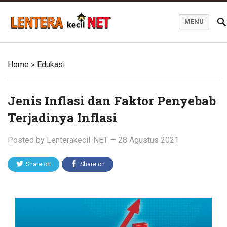
MENU
Blog Lentera Kecil Net
Home
»
Edukasi
Jenis Inflasi dan Faktor Penyebab
Terjadinya Inflasi
Posted by
Lenterakecil-NET
—
28 Agustus 2021
Share on
Share on
Twitter
Facebook