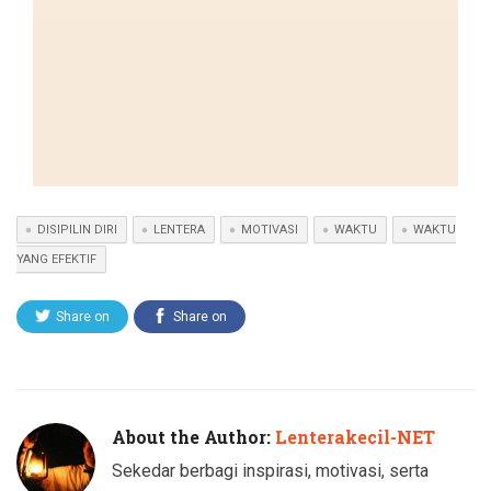
DISIPILIN DIRI
LENTERA
MOTIVASI
WAKTU
WAKTU
YANG EFEKTIF
Share on
Share on
Twitter
Facebook
About the Author:
Lenterakecil-NET
Sekedar berbagi inspirasi, motivasi, serta