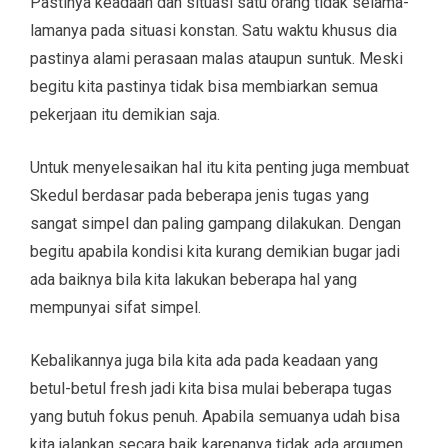
Pastinya keadaan dan situasi satu orang tidak selama-
lamanya pada situasi konstan. Satu waktu khusus dia
pastinya alami perasaan malas ataupun suntuk. Meski
begitu kita pastinya tidak bisa membiarkan semua
pekerjaan itu demikian saja.
Untuk menyelesaikan hal itu kita penting juga membuat
Skedul berdasar pada beberapa jenis tugas yang
sangat simpel dan paling gampang dilakukan. Dengan
begitu apabila kondisi kita kurang demikian bugar jadi
ada baiknya bila kita lakukan beberapa hal yang
mempunyai sifat simpel.
Kebalikannya juga bila kita ada pada keadaan yang
betul-betul fresh jadi kita bisa mulai beberapa tugas
yang butuh fokus penuh. Apabila semuanya udah bisa
kita jalankan secara baik karenanya tidak ada argumen