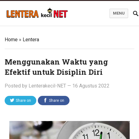
MENU
Blog Lentera Kecil Net
Home
»
Lentera
Menggunakan Waktu yang
Efektif untuk Disiplin Diri
Posted by
Lenterakecil-NET
—
16 Agustus 2022
Share on
Share on
Twitter
Facebook