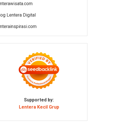
enterawisata.com
log Lentera Digital
enterainspirasi.com
Supported by:
Lentera Kecil Grup