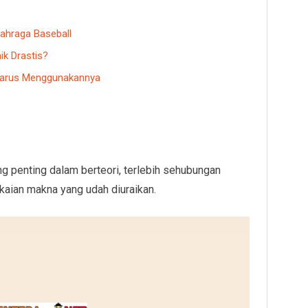
lahraga Baseball
ik Drastis?
 Harus Menggunakannya
ng penting dalam berteori, terlebih sehubungan
aian makna yang udah diuraikan.