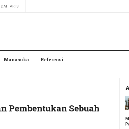
DAFTAR ISI
Manasuka
Referensi
A
dan Pembentukan Sebuah
M
P