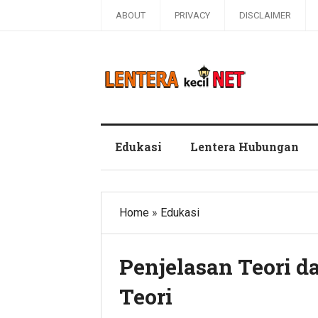
ABOUT
PRIVACY
DISCLAIMER
Blog Lentera Kecil Net
Edukasi
Lentera Hubungan
Home
»
Edukasi
Penjelasan Teori 
Teori