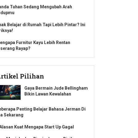
anda Tuhan Sedang Mengubah Arah
idupmu
nak Belajar di Rumah Tapi Lebih Pintar? Ini
riknya!
engapa Furnitur Kayu Lebih Rentan
iserang Rayap?
rtikel Pilihan
Gaya Bermain Jude Bellingham
Bikin Lawan Kewalahan
eberapa Penting Belajar Bahasa Jerman Di
ra Sekarang
 Alasan Kuat Mengapa Start Up Gagal