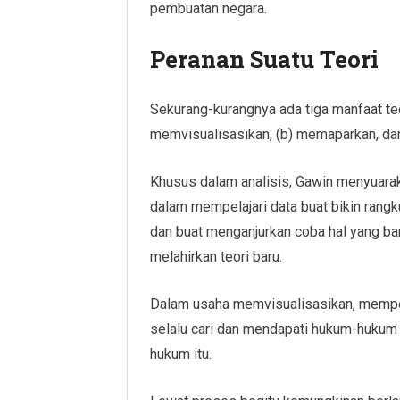
pembuatan negara.
Peranan Suatu Teori
Sekurang-kurangnya ada tiga manfaat teor
memvisualisasikan, (b) memaparkan, da
Khusus dalam analisis, Gawin menyuarak
dalam mempelajari data buat bikin rangk
dan buat menganjurkan coba hal yang bar
melahirkan teori baru.
Dalam usaha memvisualisasikan, memper
selalu cari dan mendapati hukum-hukum
hukum itu.