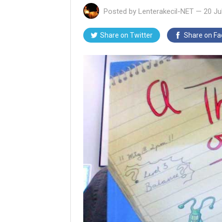
Posted by
Lenterakecil-NET
—
20 Ju
Share on Twitter
Share on F