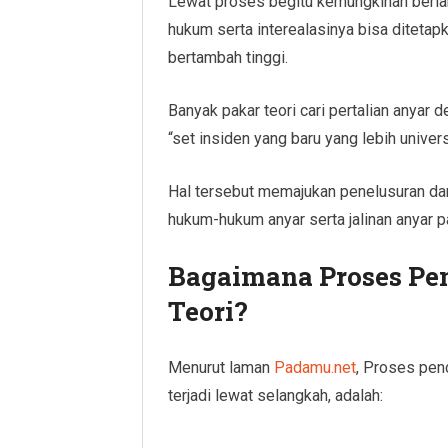
Lewat proses begitu kemungkinan berla
hukum serta interealasinya bisa ditetap
bertambah tinggi.
Banyak pakar teori cari pertalian anyar 
“set insiden yang baru yang lebih univers
Hal tersebut memajukan penelusuran da
hukum-hukum anyar serta jalinan anyar p
Bagaimana Proses Pe
Teori?
Menurut laman
Padamu.net
, Proses pen
terjadi lewat selangkah, adalah: