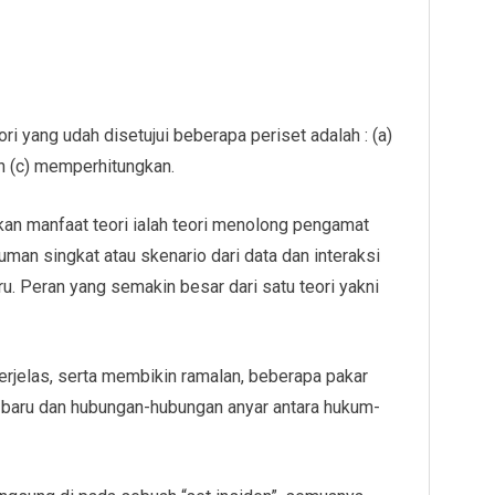
i yang udah disetujui beberapa periset adalah : (a)
n (c) memperhitungkan.
an manfaat teori ialah teori menolong pengamat
uman singkat atau skenario dari data dan interaksi
u. Peran yang semakin besar dari satu teori yakni
jelas, serta membikin ramalan, beberapa pakar
 baru dan hubungan-hubungan anyar antara hukum-