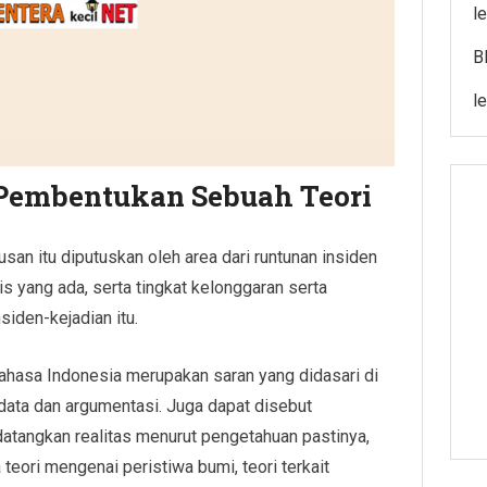
l
B
l
 Pembentukan Sebuah Teori
usan itu diputuskan oleh area dari runtunan insiden
s yang ada, serta tingkat kelonggaran serta
nsiden-kejadian itu.
ahasa Indonesia merupakan saran yang didasari di
 data dan argumentasi. Juga dapat disebut
atangkan realitas menurut pengetahuan pastinya,
 teori mengenai peristiwa bumi, teori terkait