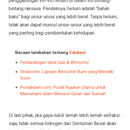
penggabungan inti-inti helium di dalam inti bintang-
bintang raksasa. Pendeknya, helium adalah “bahan
baku” bagi unsur-unsur yang lebih berat. Tanpa helium,
tidak akan dapat muncul unsur-unsur yang lebih berat
yang panting bagi pembentukan kehidupan.
Bacaan tambahan tentang
Edukasi
:
Perbandingan Ideal Gas di Atmosfer
Stratosfer, Lapisan Atmosfer Bumi yang Memiliki
Ozon
Portalislam.com: Pusat Rujukan Utama untuk
Memahami Islam Menurut Quran dan Sunnah
Di lain pihak, jika gaya nuklir lemah lebih lemah sefraksi
saja, tidak semua hidrogen dari Dentuman Besar akan