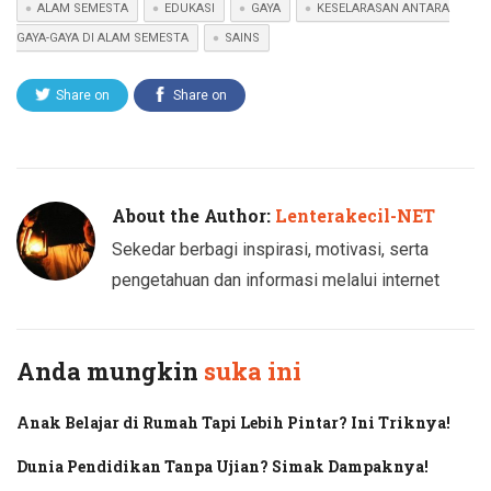
ALAM SEMESTA
EDUKASI
GAYA
KESELARASAN ANTARA
GAYA-GAYA DI ALAM SEMESTA
SAINS
Share on
Share on
Twitter
Facebook
About the Author:
Lenterakecil-NET
Sekedar berbagi inspirasi, motivasi, serta
pengetahuan dan informasi melalui internet
Anda mungkin
suka ini
Anak Belajar di Rumah Tapi Lebih Pintar? Ini Triknya!
Dunia Pendidikan Tanpa Ujian? Simak Dampaknya!