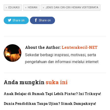
EDUKASI
HEWAN
JENIS DAN CIRI-CIRI HEWAN VERTEBRATA
Share on
Share on
Twitter
Facebook
About the Author:
Lenterakecil-NET
Sekedar berbagi inspirasi, motivasi, serta
pengetahuan dan informasi melalui internet
Anda mungkin
suka ini
Anak Belajar di Rumah Tapi Lebih Pintar? Ini Triknya!
Dunia Pendidikan Tanpa Ujian? Simak Dampaknya!