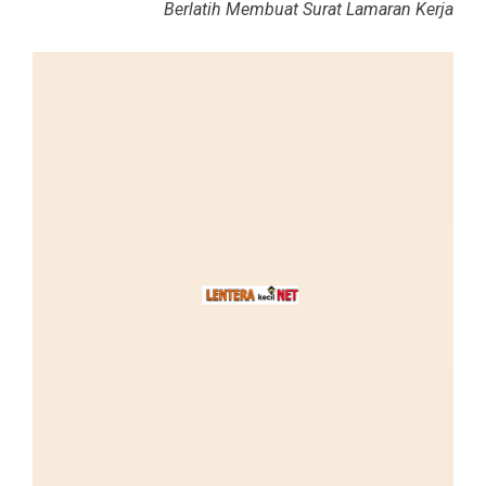
Berlatih Membuat Surat Lamaran Kerja