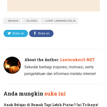
BAHASA
EDUKASI
SURAT LAMARAN KERJA
Share on
Share on
Twitter
Facebook
About the Author:
Lenterakecil-NET
Sekedar berbagi inspirasi, motivasi, serta
pengetahuan dan informasi melalui internet
Anda mungkin
suka ini
Anak Belajar di Rumah Tapi Lebih Pintar? Ini Triknya!