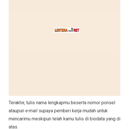
Terakhir, tulis nama lengkapmu beserta nomor ponsel
ataupun
e-mail
supaya pemberi kerja mudah untuk
mencarimu meskipun telah kamu tulis di biodata yang di
atas.