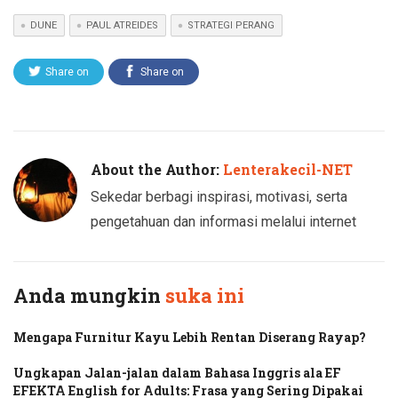
DUNE
PAUL ATREIDES
STRATEGI PERANG
Share on
Share on
Twitter
Facebook
About the Author:
Lenterakecil-NET
Sekedar berbagi inspirasi, motivasi, serta
pengetahuan dan informasi melalui internet
Anda mungkin
suka ini
Mengapa Furnitur Kayu Lebih Rentan Diserang Rayap?
Ungkapan Jalan-jalan dalam Bahasa Inggris ala EF
EFEKTA English for Adults: Frasa yang Sering Dipakai