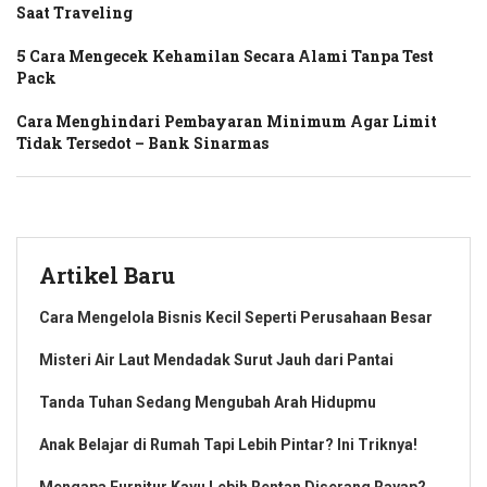
Saat Traveling
5 Cara Mengecek Kehamilan Secara Alami Tanpa Test
Pack
Cara Menghindari Pembayaran Minimum Agar Limit
Tidak Tersedot – Bank Sinarmas
Artikel Baru
Cara Mengelola Bisnis Kecil Seperti Perusahaan Besar
Misteri Air Laut Mendadak Surut Jauh dari Pantai
Tanda Tuhan Sedang Mengubah Arah Hidupmu
Anak Belajar di Rumah Tapi Lebih Pintar? Ini Triknya!
Mengapa Furnitur Kayu Lebih Rentan Diserang Rayap?