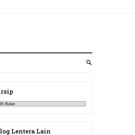
rsip
rsip
log Lentera Lain