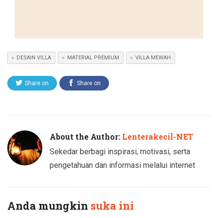
DESAIN VILLA
MATERIAL PREMIUM
VILLA MEWAH
Share on
Share on
Twitter
Facebook
About the Author:
Lenterakecil-NET
Sekedar berbagi inspirasi, motivasi, serta
pengetahuan dan informasi melalui internet
Anda mungkin
suka ini