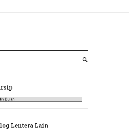
rsip
rsip
log Lentera Lain