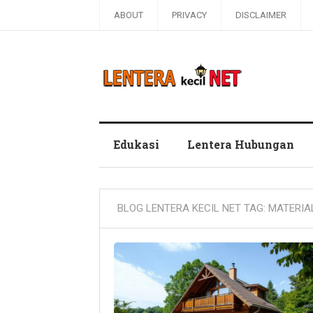
ABOUT
PRIVACY
DISCLAIMER
Blog Lentera Kecil Net
Edukasi
Lentera Hubungan
BLOG LENTERA KECIL NET TAG:
MATERIA