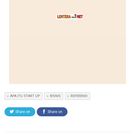
APA ITU START UP
BISNIS
REFERENSI
Share on
Share on
Twitter
Facebook