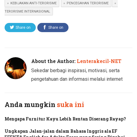
KEBIJAKAN ANTI-TERORISME
PENCEGAHAN TERORISME
TERORISME INTERNASIONAL
Share on
Share on
Twitter
Facebook
About the Author:
Lenterakecil-NET
Sekedar berbagi inspirasi, motivasi, serta
pengetahuan dan informasi melalui internet
Anda mungkin
suka ini
Mengapa Furnitur Kayu Lebih Rentan Diserang Rayap?
Ungkapan Jalan-jalan dalam Bahasa Inggris ala EF