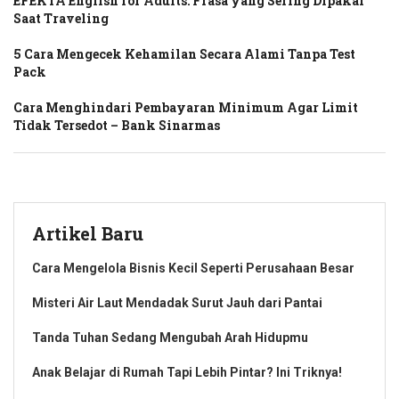
EFEKTA English for Adults: Frasa yang Sering Dipakai
Saat Traveling
5 Cara Mengecek Kehamilan Secara Alami Tanpa Test
Pack
Cara Menghindari Pembayaran Minimum Agar Limit
Tidak Tersedot – Bank Sinarmas
Artikel Baru
Cara Mengelola Bisnis Kecil Seperti Perusahaan Besar
Misteri Air Laut Mendadak Surut Jauh dari Pantai
Tanda Tuhan Sedang Mengubah Arah Hidupmu
Anak Belajar di Rumah Tapi Lebih Pintar? Ini Triknya!