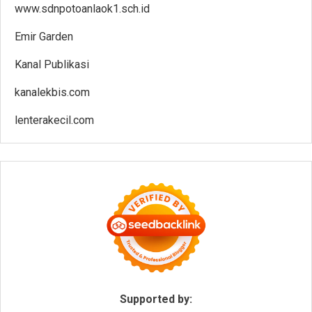
www.sdnpotoanlaok1.sch.id
Emir Garden
Kanal Publikasi
kanalekbis.com
lenterakecil.com
Supported by: