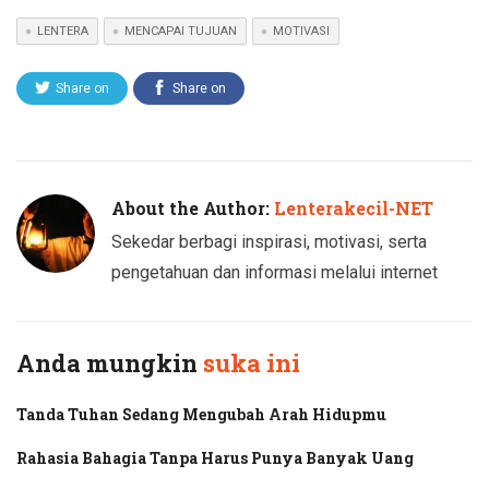
LENTERA
MENCAPAI TUJUAN
MOTIVASI
Share on
Share on
Twitter
Facebook
About the Author:
Lenterakecil-NET
Sekedar berbagi inspirasi, motivasi, serta
pengetahuan dan informasi melalui internet
Anda mungkin
suka ini
Tanda Tuhan Sedang Mengubah Arah Hidupmu
Rahasia Bahagia Tanpa Harus Punya Banyak Uang