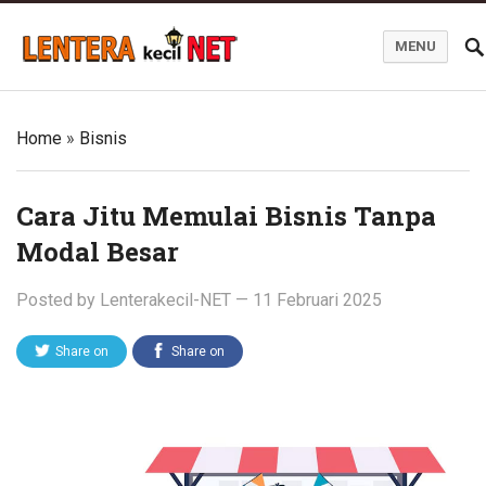
MENU
Blog Lentera Kecil Net
Home
»
Bisnis
Cara Jitu Memulai Bisnis Tanpa
Modal Besar
Posted by
Lenterakecil-NET
—
11 Februari 2025
Share on
Share on
Twitter
Facebook