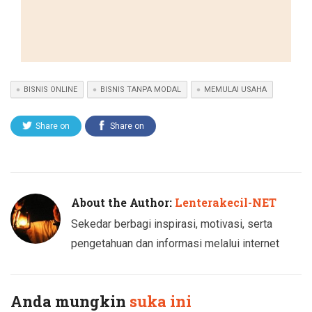
BISNIS ONLINE
BISNIS TANPA MODAL
MEMULAI USAHA
Share on
Share on
Twitter
Facebook
About the Author:
Lenterakecil-NET
Sekedar berbagi inspirasi, motivasi, serta
pengetahuan dan informasi melalui internet
Anda mungkin
suka ini