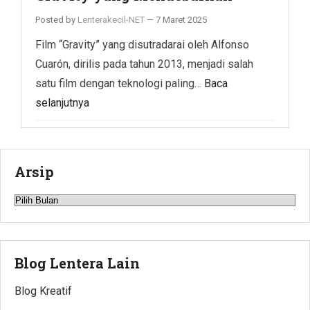
Posted by
Lenterakecil-NET
—
7 Maret 2025
Film “Gravity” yang disutradarai oleh Alfonso
Cuarón, dirilis pada tahun 2013, menjadi salah
satu film dengan teknologi paling…
Baca
selanjutnya
Arsip
Arsip
Blog Lentera Lain
Blog Kreatif