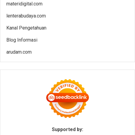
materidigital.com
lenterabudaya.com
Kanal Pengetahuan
Blog Informasi
arudam.com
Supported by: