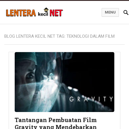
MENU
Blog Lentera Kecil Net
BLOG LENTERA KECIL NET TAG:
TEKNOLOGI DALAM FILM
Tantangan Pembuatan Film
Gravity yang Mendebarkan