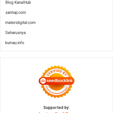
Blog KanalHub
santiaji.com
materidigital.com
Seharusnya
kumau.info
Supported by: