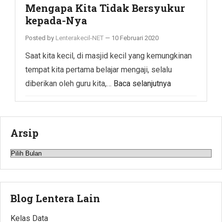
Mengapa Kita Tidak Bersyukur
kepada-Nya
Posted by
Lenterakecil-NET
—
10 Februari 2020
Saat kita kecil, di masjid kecil yang kemungkinan
tempat kita pertama belajar mengaji, selalu
diberikan oleh guru kita,…
Baca selanjutnya
Arsip
Arsip
Blog Lentera Lain
Kelas Data