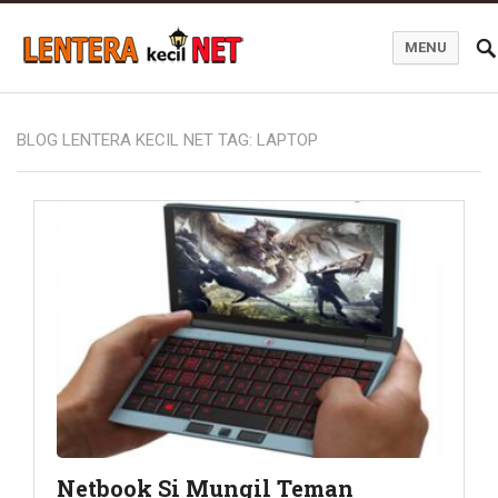
MENU
Blog Lentera Kecil Net
BLOG LENTERA KECIL NET TAG:
LAPTOP
Netbook Si Mungil Teman