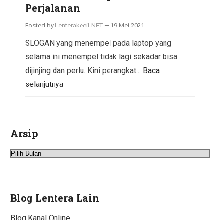
Perjalanan
Posted by
Lenterakecil-NET
—
19 Mei 2021
SLOGAN yang menempel pada laptop yang
selama ini menempel tidak lagi sekadar bisa
dijinjing dan perlu. Kini perangkat…
Baca
selanjutnya
Arsip
Arsip
Blog Lentera Lain
Blog Kanal Online