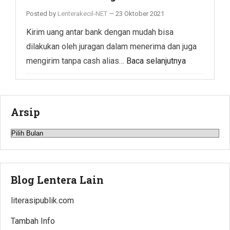
Posted by
Lenterakecil-NET
—
23 Oktober 2021
Kirim uang antar bank dengan mudah bisa
dilakukan oleh juragan dalam menerima dan juga
mengirim tanpa cash alias…
Baca selanjutnya
Arsip
Arsip
Blog Lentera Lain
literasipublik.com
Tambah Info