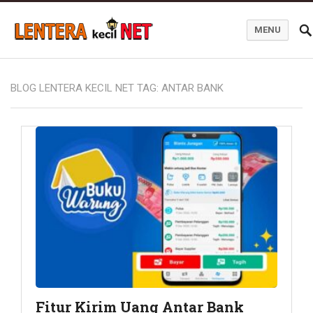
MENU
Blog Lentera Kecil Net
BLOG LENTERA KECIL NET TAG:
ANTAR BANK
Fitur Kirim Uang Antar Bank