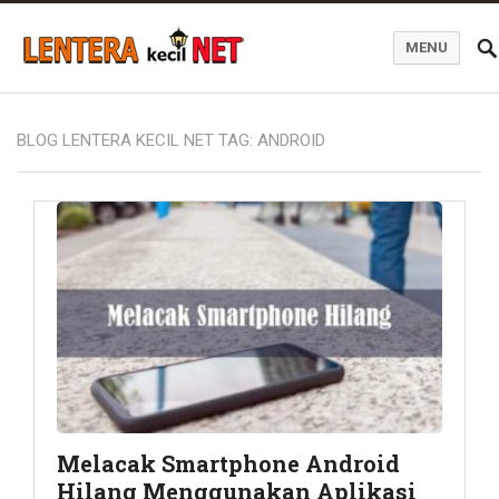
MENU
Blog Lentera Kecil Net
BLOG LENTERA KECIL NET TAG:
ANDROID
Melacak Smartphone Android
Hilang Menggunakan Aplikasi