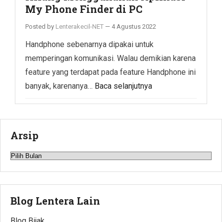
My Phone Finder di PC
Posted by
Lenterakecil-NET
—
4 Agustus 2022
Handphone sebenarnya dipakai untuk
memperingan komunikasi. Walau demikian karena
feature yang terdapat pada feature Handphone ini
banyak, karenanya…
Baca selanjutnya
Arsip
Arsip
Blog Lentera Lain
Blog Bijak