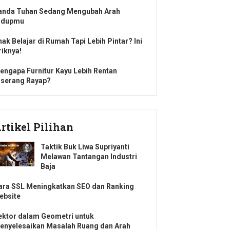
anda Tuhan Sedang Mengubah Arah
idupmu
nak Belajar di Rumah Tapi Lebih Pintar? Ini
riknya!
engapa Furnitur Kayu Lebih Rentan
iserang Rayap?
rtikel Pilihan
Taktik Buk Liwa Supriyanti
Melawan Tantangan Industri
Baja
ara SSL Meningkatkan SEO dan Ranking
ebsite
ektor dalam Geometri untuk
enyelesaikan Masalah Ruang dan Arah