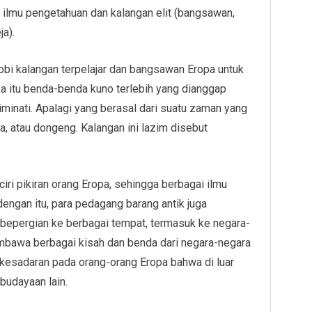
 ilmu pengetahuan dan kalangan elit (bangsawan,
ja).
obi kalangan terpelajar dan bangsawan Eropa untuk
 itu benda-benda kuno terlebih yang dianggap
diminati. Apalagi yang berasal dari suatu zaman yang
a, atau dongeng. Kalangan ini lazim disebut
 ciri pikiran orang Eropa, sehingga berbagai ilmu
ngan itu, para pedagang barang antik juga
 bepergian ke berbagai tempat, termasuk ke negara-
mbawa berbagai kisah dan benda dari negara-negara
kesadaran pada orang-orang Eropa bahwa di luar
budayaan lain.