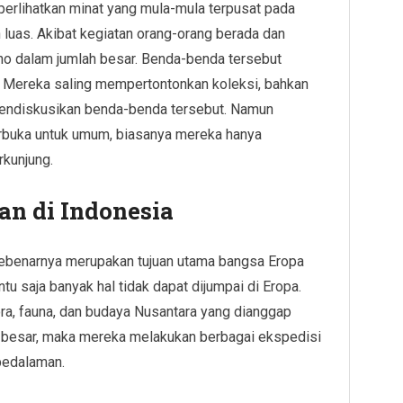
rlihatkan minat yang mula-mula terpusat pada
 luas. Akibat kegiatan orang-orang berada dan
uno dalam jumlah besar. Benda-benda tersebut
 Mereka saling mempertontonkan koleksi, bahkan
mendiskusikan benda-benda tersebut. Namun
rbuka untuk umum, biasanya mereka hanya
rkunjung.
n di Indonesia
ebenarnya merupakan tujuan utama bangsa Eropa
ntu saja banyak hal tidak dapat dijumpai di Eropa.
ora, fauna, dan budaya Nusantara yang dianggap
g besar, maka mereka melakukan berbagai ekspedisi
 pedalaman.