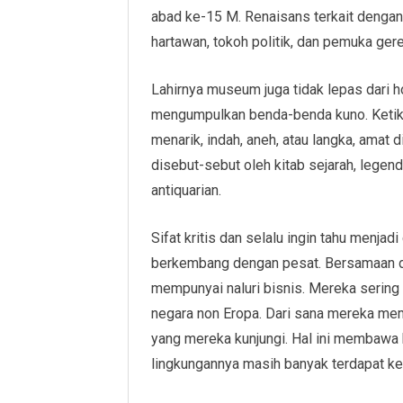
abad ke-15 M. Renaisans terkait dengan
hartawan, tokoh politik, dan pemuka gere
Lahirnya museum juga tidak lepas dari h
mengumpulkan benda-benda kuno. Ketika
menarik, indah, aneh, atau langka, amat 
disebut-sebut oleh kitab sejarah, legend
antiquarian.
Sifat kritis dan selalu ingin tahu menjadi
berkembang dengan pesat. Bersamaan de
mempunyai naluri bisnis. Mereka sering
negara non Eropa. Dari sana mereka me
yang mereka kunjungi. Hal ini membawa 
lingkungannya masih banyak terdapat ke