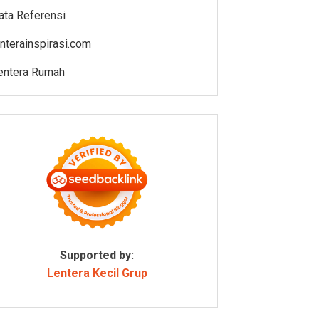
ata Referensi
enterainspirasi.com
entera Rumah
Supported by:
Lentera Kecil Grup