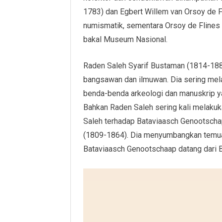
1783) dan Egbert Willem van Orsoy de F
numismatik, sementara Orsoy de Flines a
bakal Museum Nasional.
Raden Saleh Syarif Bustaman (1814-1880
bangsawan dan ilmuwan. Dia sering mel
benda-benda arkeologi dan manuskrip yan
Bahkan Raden Saleh sering kali melaku
Saleh terhadap Bataviaasch Genootschap
(1809-1864). Dia menyumbangkan temua
Bataviaasch Genootschaap datang dari Bu