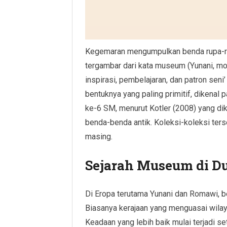
Kegemaran mengumpulkan benda rupa-ru
tergambar dari kata museum (Yunani, mo
inspirasi, pembelajaran, dan patron sen
bentuknya yang paling primitif, dikenal
ke-6 SM, menurut Kotler (2008) yang dik
benda-benda antik. Koleksi-koleksi ter
masing.
Sejarah Museum di D
Di Eropa terutama Yunani dan Romawi, b
Biasanya kerajaan yang menguasai wil
Keadaan yang lebih baik mulai terjadi s