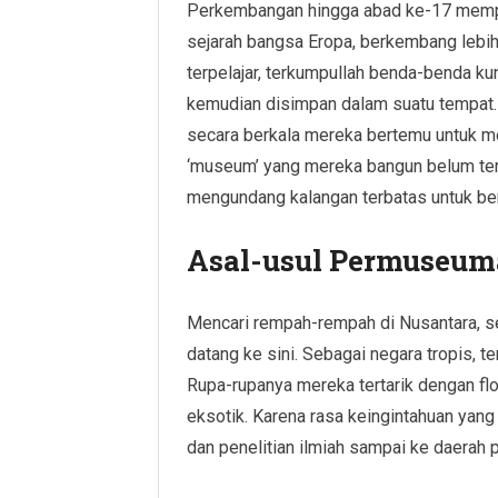
Perkembangan hingga abad ke-17 mempe
sejarah bangsa Eropa, berkembang lebih
terpelajar, terkumpullah benda-benda k
kemudian disimpan dalam suatu tempat.
secara berkala mereka bertemu untuk 
‘museum’ yang mereka bangun belum te
mengundang kalangan terbatas untuk be
Asal-usul Permuseuma
Mencari rempah-rempah di Nusantara, s
datang ke sini. Sebagai negara tropis, te
Rupa-rupanya mereka tertarik dengan fl
eksotik. Karena rasa keingintahuan yan
dan penelitian ilmiah sampai ke daerah