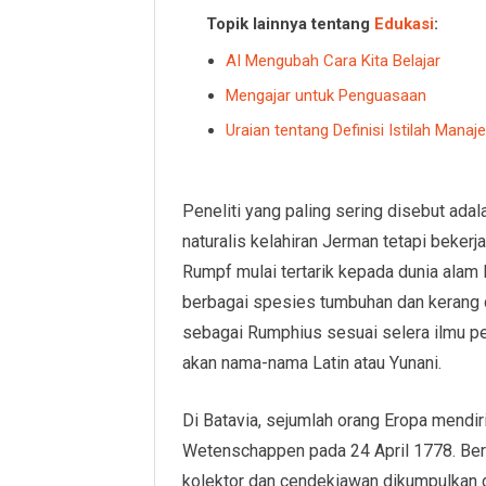
Topik lainnya tentang
Edukasi
:
AI Mengubah Cara Kita Belajar
Mengajar untuk Penguasaan
Uraian tentang Definisi Istilah Mana
Peneliti yang paling sering disebut ad
naturalis kelahiran Jerman tetapi beker
Rumpf mulai tertarik kepada dunia ala
berbagai spesies tumbuhan dan kerang d
sebagai Rumphius sesuai selera ilmu 
akan nama-nama Latin atau Yunani.
Di Batavia, sejumlah orang Eropa mendi
Wetenschappen pada 24 April 1778. Berb
kolektor dan cendekiawan dikumpulkan di