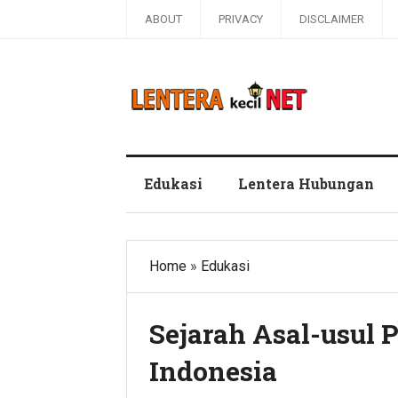
ABOUT
PRIVACY
DISCLAIMER
Blog Lentera Kecil Net
Edukasi
Lentera Hubungan
Home
»
Edukasi
Sejarah Asal-usul
Indonesia