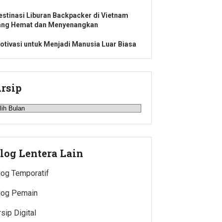
estinasi Liburan Backpacker di Vietnam
ang Hemat dan Menyenangkan
otivasi untuk Menjadi Manusia Luar Biasa
rsip
rsip
log Lentera Lain
log Temporatif
log Pemain
rsip Digital