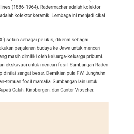
lines (1886-1964). Radermacher adalah kolektor
dalah kolektor keramik. Lembaga ini menjadi cikal
) selain sebagai pelukis, dikenal sebagai
akukan perjalanan budaya ke Jawa untuk mencari
g masih dimiliki oleh keluarga-keluarga pribumi.
kan ekskavasi untuk mencari fosil. Sumbangan Raden
 dinilai sangat besar. Demikian pula F.W. Junghuhn
n-temuan fosil mamalia. Sumbangan lain untuk
pati Galuh, Kinsbergen, dan Canter Visscher.