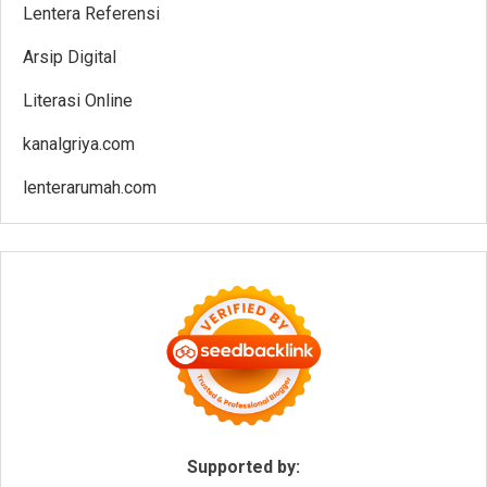
Lentera Referensi
Arsip Digital
Literasi Online
kanalgriya.com
lenterarumah.com
Supported by: