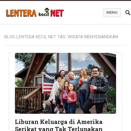
MENU
Blog Lentera Kecil Net
BLOG LENTERA KECIL NET TAG:
WISATA MENYENANGKAN
Liburan Keluarga di Amerika
Serikat yang Tak Terlupakan