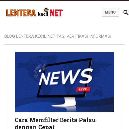
MENU
Blog Lentera Kecil Net
BLOG LENTERA KECIL NET TAG:
VERIFIKASI INFORMASI
Cara Memfilter Berita Palsu
dengan Cepat