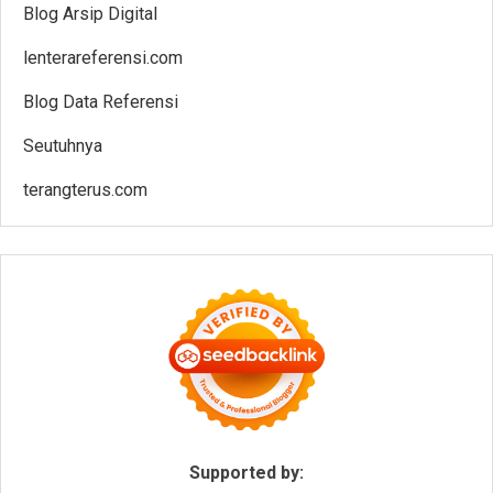
Blog Arsip Digital
lenterareferensi.com
Blog Data Referensi
Seutuhnya
terangterus.com
Supported by: