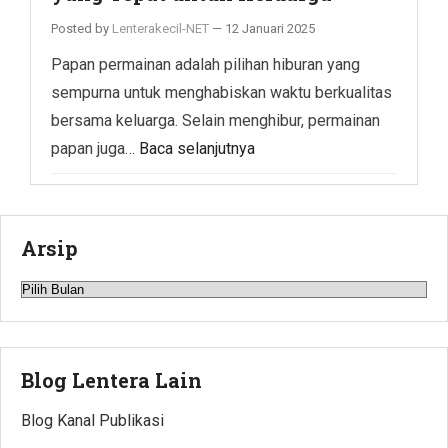
Posted by
Lenterakecil-NET
—
12 Januari 2025
Papan permainan adalah pilihan hiburan yang
sempurna untuk menghabiskan waktu berkualitas
bersama keluarga. Selain menghibur, permainan
papan juga…
Baca selanjutnya
Arsip
Arsip
Blog Lentera Lain
Blog Kanal Publikasi