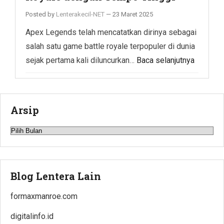
Posted by
Lenterakecil-NET
—
23 Maret 2025
Apex Legends telah mencatatkan dirinya sebagai
salah satu game battle royale terpopuler di dunia
sejak pertama kali diluncurkan…
Baca selanjutnya
Arsip
Arsip
Blog Lentera Lain
formaxmanroe.com
digitalinfo.id