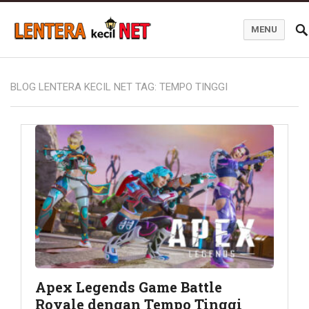
MENU
Blog Lentera Kecil Net
BLOG LENTERA KECIL NET TAG:
TEMPO TINGGI
Apex Legends Game Battle
Royale dengan Tempo Tinggi