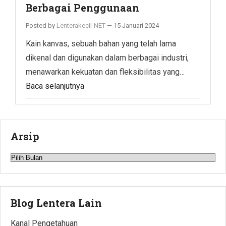
Berbagai Penggunaan
Posted by
Lenterakecil-NET
—
15 Januari 2024
Kain kanvas, sebuah bahan yang telah lama
dikenal dan digunakan dalam berbagai industri,
menawarkan kekuatan dan fleksibilitas yang…
Baca selanjutnya
Arsip
Arsip
Blog Lentera Lain
Kanal Pengetahuan